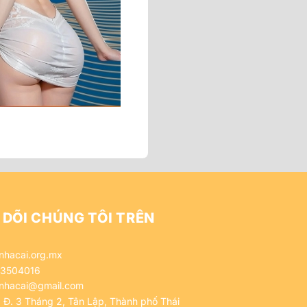
c. Giải đấu có những đặc
 DÕI CHÚNG TÔI TRÊN
enhacai.org.mx
3504016
enhacai@gmail.com
à có cúp vô địch.
 Đ. 3 Tháng 2, Tân Lập, Thành phố Thái