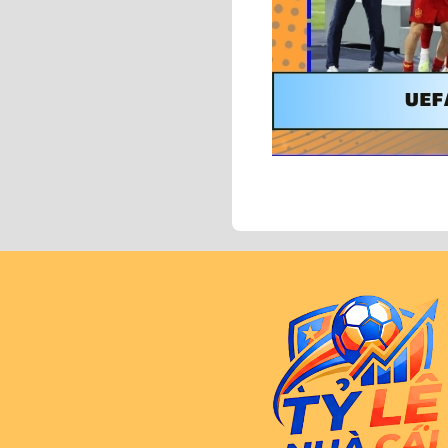
UEFA Nations L
Đây là một giải bóng đá 
điểm chính sau đây:
Thành phần tham dự: T
Chu kỳ tổ chức: Diễn 
Mục tiêu: Thay thế cá