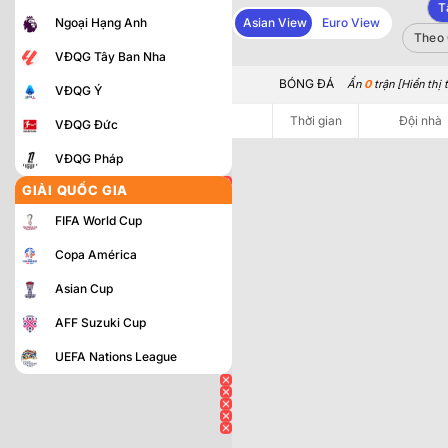
T
Asian View
Euro View
T
Ngoại Hạng Anh
Asian View
Euro View
Theo 
BÓNG ĐÁ
VĐQG Tây Ban Nha
BÓNG ĐÁ
Ẩn
0
trận [Hiển thị 
VĐQG Ý
Thời gian
Ngày
Đ
Thời gian
Đội nhà
VĐQG Đức
VĐQG Pháp
GIẢI QUỐC GIA
FIFA World Cup
Copa América
Asian Cup
AFF Suzuki Cup
UEFA Nations League