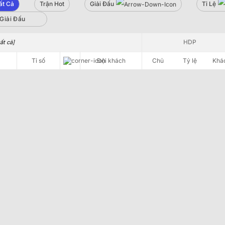
ất Cả
Trận Hot
Giải Đấu
Tỉ Lệ
ỷ Lệ
Theo Giải Đấu
Sbobet
Giải Đấu
HDP
HDP
tất cả]
ội nhà
Tỉ số
Đội khách
Chủ
Tỷ lệ
K
Tỉ số
Đội khách
Chủ
Tỷ lệ
Khá
Không có dữ liệu vui lòng chọn bộ lọc khác