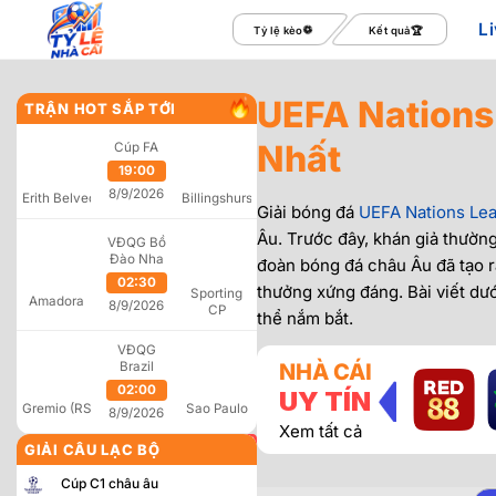
Bỏ
L
Tỷ lệ kèo
Kết quả
qua
nội
dung
UEFA Nations 
TRẬN HOT SẮP TỚI
Nhất
Cúp FA
19:00
8/9/2026
Erith Belvedere
Billingshurst
Giải bóng đá
UEFA Nations Le
Âu. Trước đây, khán giả thườn
VĐQG Bồ
Đào Nha
đoàn bóng đá châu Âu đã tạo r
02:30
thưởng xứng đáng. Bài viết dưới
Sporting
Amadora
8/9/2026
CP
thể nắm bắt.
VĐQG
Brazil
NHÀ CÁI
02:00
UY TÍN
Gremio (RS)
Sao Paulo
8/9/2026
Xem tất cả
GIẢI CÂU LẠC BỘ
Cúp C1 châu âu