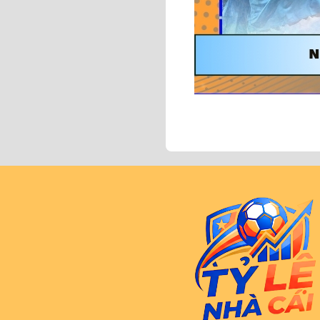
Tổng quan về g
Đây là giải đấu cao nhất
Mục tiêu cao nhất của mỗ
các trận đấu trên tivi, 
để xem đội bóng mình yêu
từ đầu đến cuối mùa là y
Lịch sử hình t