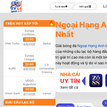
Bỏ
L
Tỷ lệ kèo
Kết quả
qua
nội
dung
Ngoại Hạng A
TRẬN HOT SẮP TỚI
Europa
Nhất
Conference
League
22:00
Inter Turku
Vaduz
8/6/2026
Giải bóng đá
Ngoại Hạng Anh
l
của những câu lạc bộ hàng đầu
Europa
trị giải trí cao mà còn là một 
League
này hoạt động và lý do vì sao n
22:00
CS
KuPS
Universitatea
8/6/2026
Craiova
NHÀ CÁI
UY TÍN
VĐQG
Argentina
Xem tất cả
05:00
Union Santa Fe
Lanus
8/7/2026
GIẢI CÂU LẠC BỘ
T
Asian View
Euro View
T
Asian View
Euro View