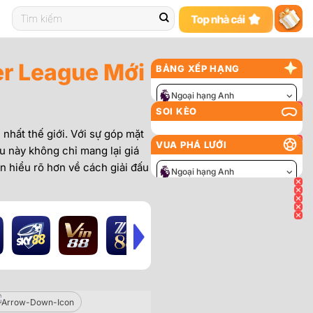
er League Mới
BẢNG XẾP HẠNG
Ngoại hạng Anh
SOI KÈO
 nhất thế giới. Với sự góp mặt
VUA PHÁ LƯỚI
u này không chỉ mang lại giá
ạn hiểu rõ hơn về cách giải đấu
Ngoại hạng Anh